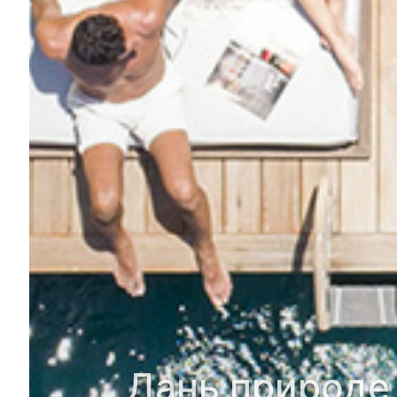
Дань природе