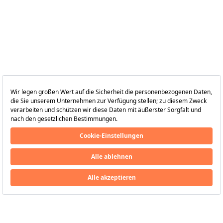
Folgen Sie uns
auf
HillsideBeachClub