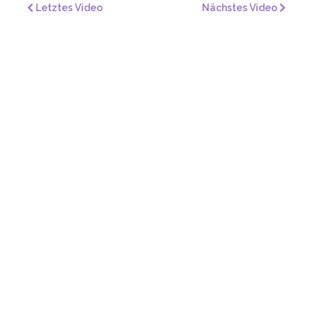
Letztes Video
Nächstes Video