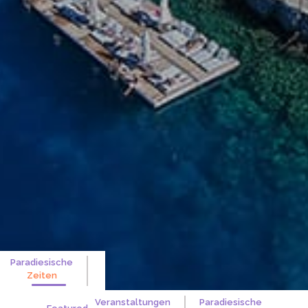
Paradiesische
Zeiten
Veranstaltungen
Paradiesische