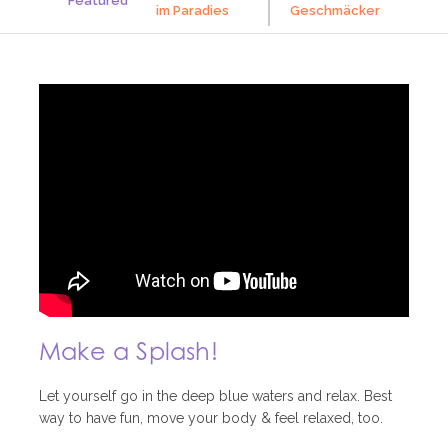
Featured
im
Paradies
Geschmäcker
Make a Splash!
Let yourself go in the deep blue waters and relax. Best
way to have fun, move your body & feel relaxed, too.