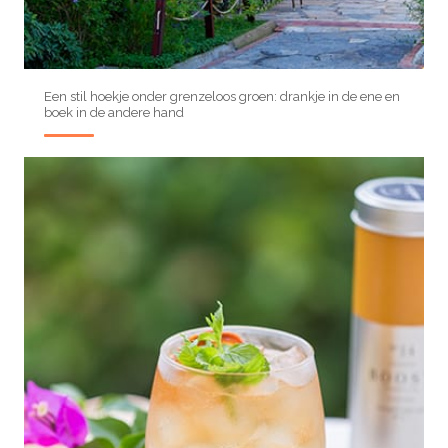
Een stil hoekje onder grenzeloos groen: drankje in de ene en
boek in de andere hand