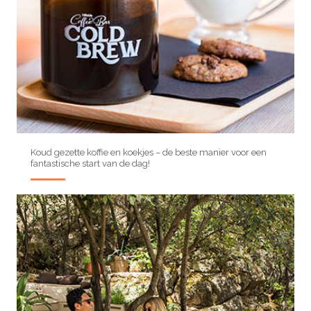
Koud gezette koffie en koekjes – de beste manier voor een
fantastische start van de dag!