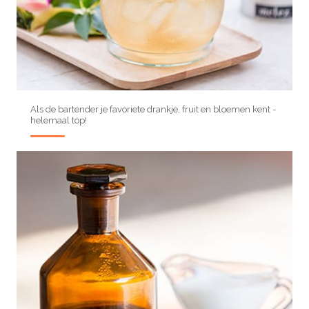
Als de bartender je favoriete drankje, fruit en bloemen kent -
helemaal top!