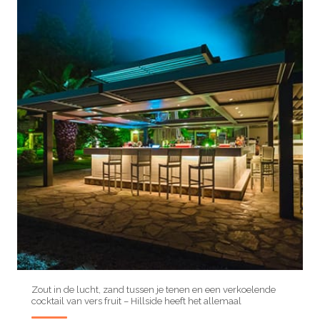
Zout in de lucht, zand tussen je tenen en een verkoelende
cocktail van vers fruit – Hillside heeft het allemaal