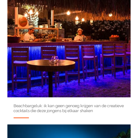
Beachbargeluk: ik kan geen genoeg krijgen van de creatieve
cocktails die deze jongens bij elkaar shaken