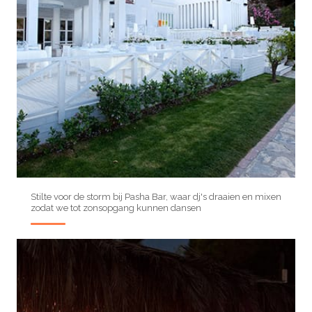
Stilte voor de storm bij Pasha Bar, waar dj's draaien en mixen
zodat we tot zonsopgang kunnen dansen