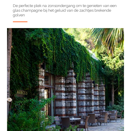
De perfecte plek na zonsondergang om te genieten van een
glas champagne bij het geluid van de zachtjes brekende
golven