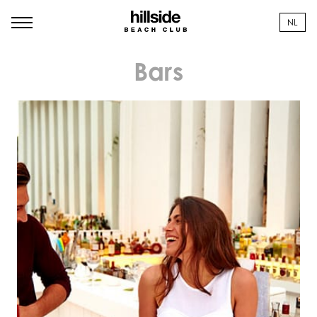
NL
Bars