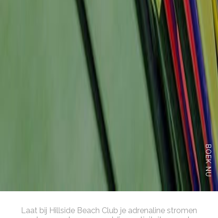
BOEK NU
Laat bij Hillside Beach Club je adrenaline stromen