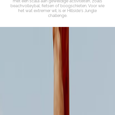
met een scala aan geweldige activiteiten, zoals
beachvolleybal, fietsen of boogschieten. Voor wie
het wat extremer wil, is er Hillside's Jungle
challenge.