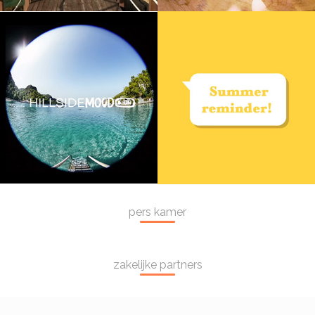
pers kamer
zakelijke partners