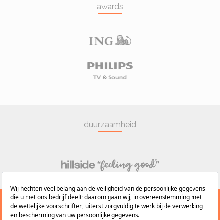
awards
duurzaamheid