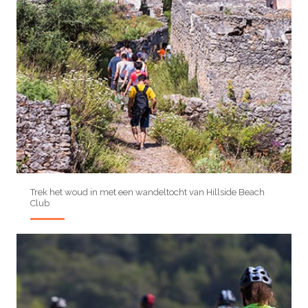
Trek het woud in met een wandeltocht van Hillside Beach
Club