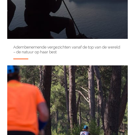
Adembenemende vergezichten vanaf de top van de wereld
– de natuur op haar best