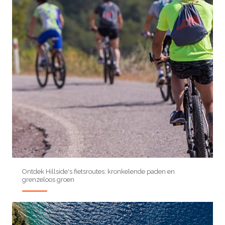
Ontdek Hillside's fietsroutes: kronkelende paden en
grenzeloos groen