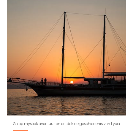
Ga op mystiek avontuur en ontdek de geschiedenis van Lycia