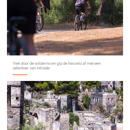
Trek door de wildernis en glij de heuvels af met een
safaritoer van Hillside