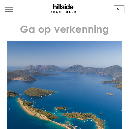
NL
Ga op verkenning