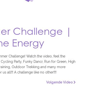
r Challenge |
the Energy
er Challenge! Watch the video, feel the
Cycling Party, Funky Dancr, Run for Green, High
l Training, Outdoor Trekking and many more
 us all!!! A challenge like no other!!!!
Volgende Video