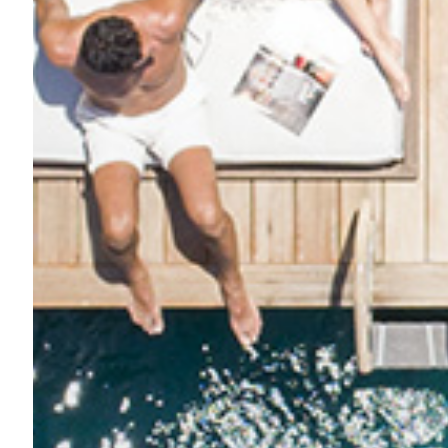
Дань природе