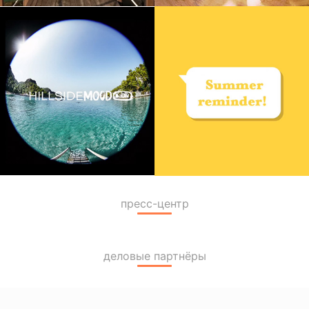
пресс-центр
деловые партнёры