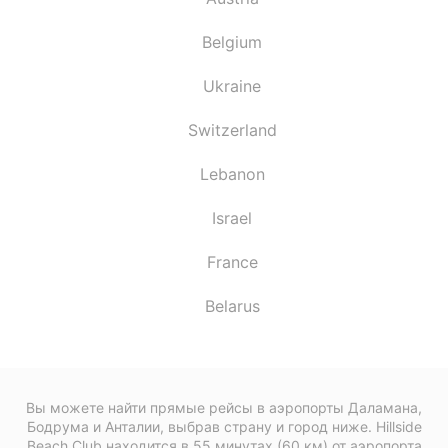
Belgium
Ukraine
Switzerland
Lebanon
Israel
France
Belarus
Вы можете найти прямые рейсы в аэропорты Даламана,
Бодрума и Анталии, выбрав страну и город ниже. Hillside
Beach Club находится в 55 минутах (60 км) от аэропорта