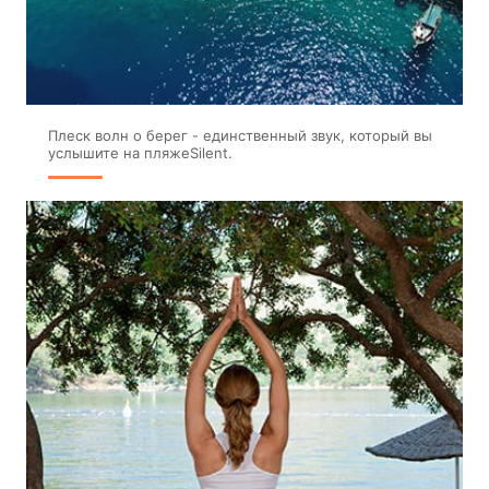
Плеск волн о берег - единственный звук, который вы
услышите на пляжеSilent.