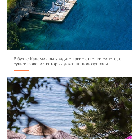
В бухте Калемия вы увидите такие оттенки синего, о
существовании которых даже не подозревали.