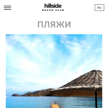
RU
ПЛЯЖИ