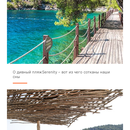
О дивный пляжSerenity – вот из чего сотканы наши
сны
ЗАБРОНИРОВАТЬ