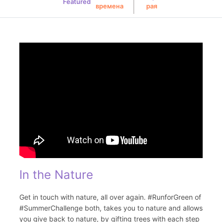
Featured
времена
рая
In the Nature
Get in touch with nature, all over again. #RunforGreen of
#SummerChallenge both, takes you to nature and allows
you give back to nature, by gifting trees with each step