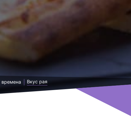
Вкус рая
 времена