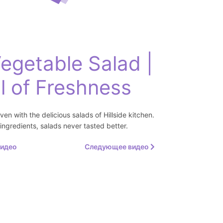
egetable Salad |
l of Freshness
ven with the delicious salads of Hillside kitchen.
 ingredients, salads never tasted better.
идео
Следующее видео