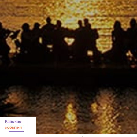
Райские
события