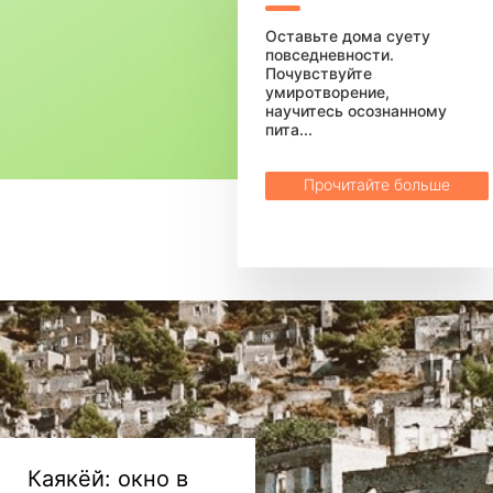
Оставьте дома суету
повседневности.
Почувствуйте
умиротворение,
научитесь осознанному
пита...
Прочитайте больше
Каякёй: окно в