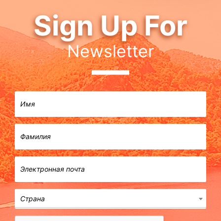
Sign Up For
Newsletter
Страна