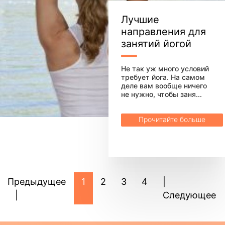
Лучшие
направления для
занятий йогой
Не так уж много условий
требует йога. На самом
деле вам вообще ничего
не нужно, чтобы заня...
Прочитайте больше
Предыдущее
1
2
3
4
|
|
Следующее