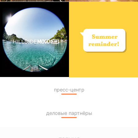
пресс-центр
деловые партнёры