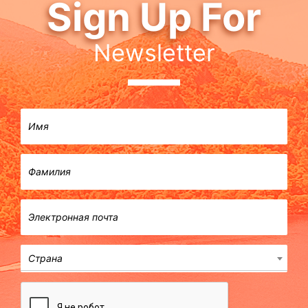
Sign Up For
Newsletter
Страна