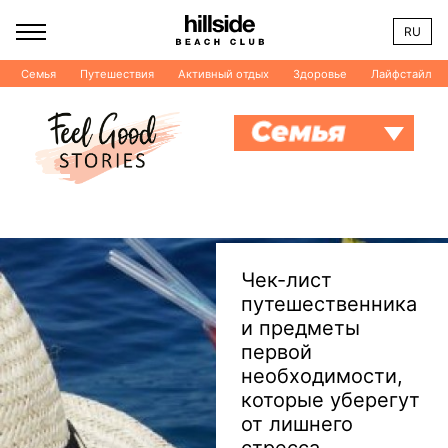
RU
Семья
Путешествия
Активный отдых
Здоровье
Лайфстайл
Чек-лист
путешественника
и предметы
первой
необходимости,
которые уберегут
от лишнего
стресса