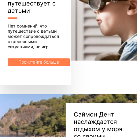
путешествует с
детьми
Нет сомнений, что
путешествие с детьми
может сопровождаться
стрессовыми
ситуациями, но игр...
Прочитайте больше
Саймон Дент
наслаждается
отдыхом у моря
со своими